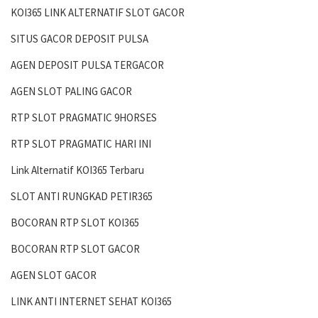
KOI365 LINK ALTERNATIF SLOT GACOR
SITUS GACOR DEPOSIT PULSA
AGEN DEPOSIT PULSA TERGACOR
AGEN SLOT PALING GACOR
RTP SLOT PRAGMATIC 9HORSES
RTP SLOT PRAGMATIC HARI INI
Link Alternatif KOI365 Terbaru
SLOT ANTI RUNGKAD PETIR365
BOCORAN RTP SLOT KOI365
BOCORAN RTP SLOT GACOR
AGEN SLOT GACOR
LINK ANTI INTERNET SEHAT KOI365