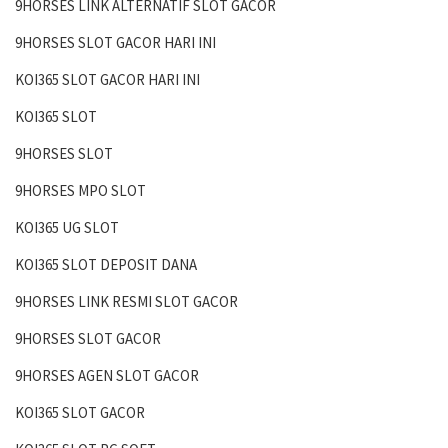
9HORSES LINK ALTERNATIF SLOT GACOR
9HORSES SLOT GACOR HARI INI
KOI365 SLOT GACOR HARI INI
KOI365 SLOT
9HORSES SLOT
9HORSES MPO SLOT
KOI365 UG SLOT
KOI365 SLOT DEPOSIT DANA
9HORSES LINK RESMI SLOT GACOR
9HORSES SLOT GACOR
9HORSES AGEN SLOT GACOR
KOI365 SLOT GACOR