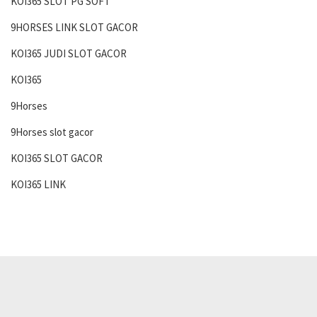
KOI365 SLOT PG SOFT
9HORSES LINK SLOT GACOR
KOI365 JUDI SLOT GACOR
KOI365
9Horses
9Horses slot gacor
KOI365 SLOT GACOR
KOI365 LINK