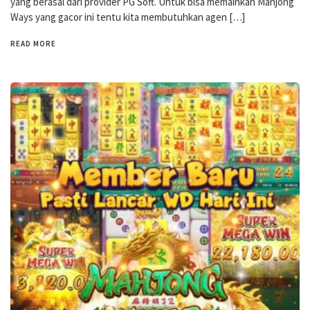
yang berasal dari provider PG Soft. Untuk bisa memainkan Mahjong
Ways yang gacor ini tentu kita membutuhkan agen […]
READ MORE