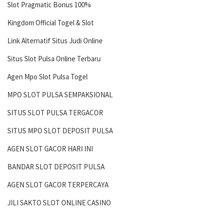
Slot Pragmatic Bonus 100%
Kingdom Official Togel & Slot
Link Alternatif Situs Judi Online
Situs Slot Pulsa Online Terbaru
Agen Mpo Slot Pulsa Togel
MPO SLOT PULSA SEMPAKSIONAL
SITUS SLOT PULSA TERGACOR
SITUS MPO SLOT DEPOSIT PULSA
AGEN SLOT GACOR HARI INI
BANDAR SLOT DEPOSIT PULSA
AGEN SLOT GACOR TERPERCAYA
JILI SAKTO SLOT ONLINE CASINO