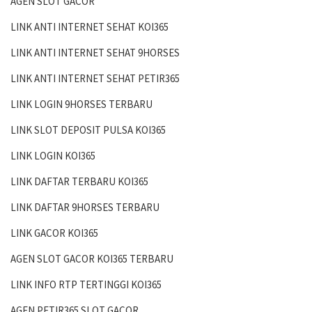
AGEN SLOT GACOR
LINK ANTI INTERNET SEHAT KOI365
LINK ANTI INTERNET SEHAT 9HORSES
LINK ANTI INTERNET SEHAT PETIR365
LINK LOGIN 9HORSES TERBARU
LINK SLOT DEPOSIT PULSA KOI365
LINK LOGIN KOI365
LINK DAFTAR TERBARU KOI365
LINK DAFTAR 9HORSES TERBARU
LINK GACOR KOI365
AGEN SLOT GACOR KOI365 TERBARU
LINK INFO RTP TERTINGGI KOI365
AGEN PETIR365 SLOT GACOR