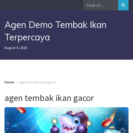
Skip
Search
to
for:
content
Agen Demo Tembak Ikan
Terpercaya
August 8, 2026
Home
agen tembak ikan gacor
agen tembak ikan gacor