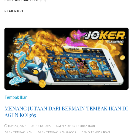
READ MORE
Tembak Ikan
MENANG JUTAAN DARI BERMAIN TEMBAK IKAN DI
AGEN KOI365
MAY 23, 2023
AGEN KOI365
AGEN KOI365 TEMBAK IKAN
AGEN TEMBAK IKAN
AGEN TEMBAK IKAN GACOR
DEMO TEMBAK IKAN