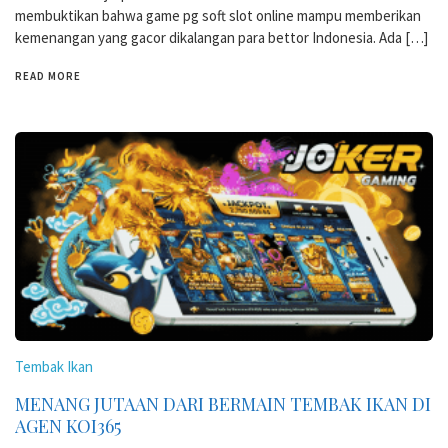
membuktikan bahwa game pg soft slot online mampu memberikan
kemenangan yang gacor dikalangan para bettor Indonesia. Ada […]
READ MORE
Tembak Ikan
MENANG JUTAAN DARI BERMAIN TEMBAK IKAN DI
AGEN KOI365