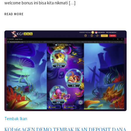
welcome bonus ini bisa kita nikmati […]
READ MORE
Tembak Ikan
KOI365 AGEN DEMO TEMBAK IKAN DEPOSIT DANA