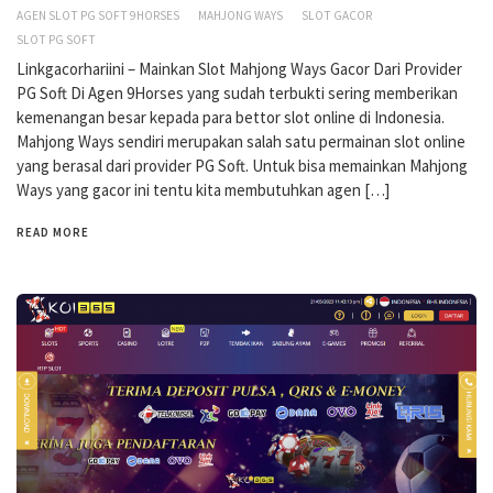
AGEN SLOT PG SOFT 9HORSES
MAHJONG WAYS
SLOT GACOR
SLOT PG SOFT
Linkgacorhariini – Mainkan Slot Mahjong Ways Gacor Dari Provider
PG Soft Di Agen 9Horses yang sudah terbukti sering memberikan
kemenangan besar kepada para bettor slot online di Indonesia.
Mahjong Ways sendiri merupakan salah satu permainan slot online
yang berasal dari provider PG Soft. Untuk bisa memainkan Mahjong
Ways yang gacor ini tentu kita membutuhkan agen […]
READ MORE