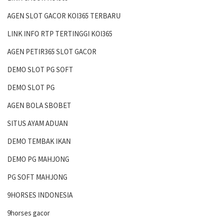
AGEN SLOT GACOR KOI365 TERBARU
LINK INFO RTP TERTINGGI KOI365
AGEN PETIR365 SLOT GACOR
DEMO SLOT PG SOFT
DEMO SLOT PG
AGEN BOLA SBOBET
SITUS AYAM ADUAN
DEMO TEMBAK IKAN
DEMO PG MAHJONG
PG SOFT MAHJONG
9HORSES INDONESIA
9horses gacor