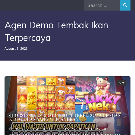
Skip
Search
to
for:
content
Agen Demo Tembak Ikan
Terpercaya
August 8, 2026
Slot
9HORSES SITUS SLOT PG SOFT TERPERCAYA DENGAN
KEGACORAN YANG MENJANJIKAN
JUNE 28, 2023
AGEN SLOT 9HORSES
PG SOFT
SITUS PG SOFT