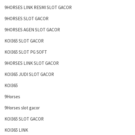
9HORSES LINK RESMI SLOT GACOR
9HORSES SLOT GACOR
9HORSES AGEN SLOT GACOR
KOI365 SLOT GACOR
KOI365 SLOT PG SOFT
9HORSES LINK SLOT GACOR
KOI365 JUDI SLOT GACOR
KOI365
9Horses
9Horses slot gacor
KOI365 SLOT GACOR
KOI365 LINK