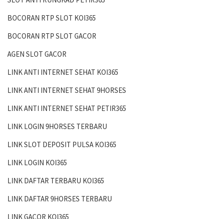
BOCORAN RTP SLOT KOI365
BOCORAN RTP SLOT GACOR
AGEN SLOT GACOR
LINK ANTI INTERNET SEHAT KOI365
LINK ANTI INTERNET SEHAT 9HORSES
LINK ANTI INTERNET SEHAT PETIR365
LINK LOGIN 9HORSES TERBARU
LINK SLOT DEPOSIT PULSA KOI365
LINK LOGIN KOI365
LINK DAFTAR TERBARU KOI365
LINK DAFTAR 9HORSES TERBARU
LINK GACOR KOI365